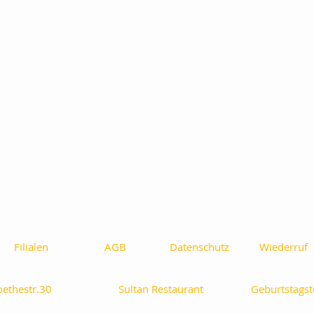
Filialen
AGB
Datenschutz
Wiederruf
oethestr.30
Sultan Restaurant
Geburtstagst