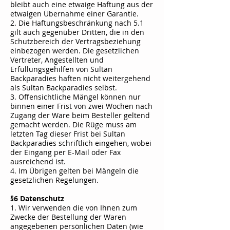
bleibt auch eine etwaige Haftung aus der
etwaigen Übernahme einer Garantie.
2. Die Haftungsbeschränkung nach 5.1
gilt auch gegenüber Dritten, die in den
Schutzbereich der Vertragsbeziehung
einbezogen werden. Die gesetzlichen
Vertreter, Angestellten und
Erfüllungsgehilfen von
Sultan
Backparadies
haften nicht weitergehend
als
Sultan Backparadies
selbst.
3. Offensichtliche Mängel können nur
binnen einer Frist von zwei Wochen nach
Zugang der Ware beim Besteller geltend
gemacht werden. Die Rüge muss am
letzten Tag dieser Frist bei
Sultan
Backparadies
schriftlich eingehen, wobei
der Eingang per E-Mail oder Fax
ausreichend ist.
4. Im Übrigen gelten bei Mängeln die
gesetzlichen Regelungen.
§6 Datenschutz
1. Wir verwenden die von Ihnen zum
Zwecke der Bestellung der Waren
angegebenen persönlichen Daten (wie