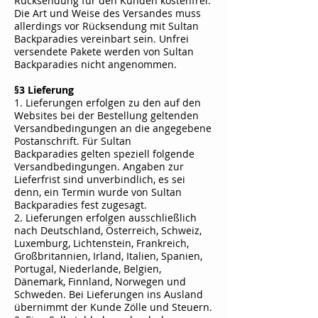
Rücksendung für den Kunden kostenfrei.
Die Art und Weise des Versandes muss
allerdings vor Rücksendung mit
Sultan
Backparadies
vereinbart sein. Unfrei
versendete Pakete werden von
Sultan
Backparadies
nicht angenommen.
§3 Lieferung
1. Lieferungen erfolgen zu den auf den
Websites bei der Bestellung geltenden
Versandbedingungen an die angegebene
Postanschrift. Für
Sultan
Backparadies
gelten speziell folgende
Versandbedingungen. Angaben zur
Lieferfrist sind unverbindlich, es sei
denn, ein Termin wurde von
Sultan
Backparadies
fest zugesagt.
2. Lieferungen erfolgen ausschließlich
nach Deutschland, Österreich, Schweiz,
Luxemburg, Lichtenstein, Frankreich,
Großbritannien, Irland, Italien, Spanien,
Portugal, Niederlande, Belgien,
Dänemark, Finnland, Norwegen und
Schweden. Bei Lieferungen ins Ausland
übernimmt der Kunde Zölle und Steuern.