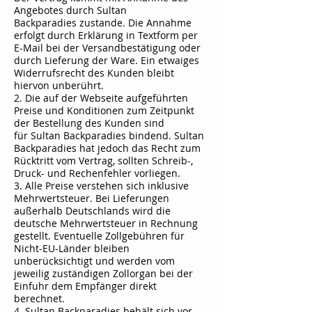
Angebotes durch
Sultan
Backparadies
zustande. Die Annahme
erfolgt durch Erklärung in Textform per
E-Mail bei der Versandbestätigung oder
durch Lieferung der Ware. Ein etwaiges
Widerrufsrecht des Kunden bleibt
hiervon unberührt.
2. Die auf der Webseite aufgeführten
Preise und Konditionen zum Zeitpunkt
der Bestellung des Kunden sind
für
Sultan Backparadies
bindend.
Sultan
Backparadies
hat jedoch das Recht zum
Rücktritt vom Vertrag, sollten Schreib-,
Druck- und Rechenfehler vorliegen.
3. Alle Preise verstehen sich inklusive
Mehrwertsteuer. Bei Lieferungen
außerhalb Deutschlands wird die
deutsche Mehrwertsteuer in Rechnung
gestellt. Eventuelle Zollgebühren für
Nicht-EU-Länder bleiben
unberücksichtigt und werden vom
jeweilig zuständigen Zollorgan bei der
Einfuhr dem Empfänger direkt
berechnet.
4.
Sultan Backparadies
behält sich vor,