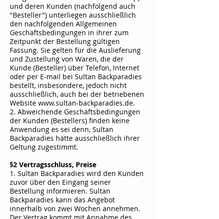
und deren Kunden (nachfolgend auch
"Besteller") unterliegen ausschließlich
den nachfolgenden Allgemeinen
Geschäftsbedingungen in ihrer zum
Zeitpunkt der Bestellung gültigen
Fassung. Sie gelten für die Auslieferung
und Zustellung von Waren, die der
Kunde (Besteller) über Telefon, Internet
oder per E-mail bei Sultan Backparadies
bestellt, insbesondere, jedoch nicht
ausschließlich, auch bei der betriebenen
Website
www.sultan-backparadies.de
.
2. Abweichende Geschäftsbedingungen
der Kunden (Bestellers) finden keine
Anwendung es sei denn,
Sultan
Backparadies
hätte ausschließlich ihrer
Geltung zugestimmt.
§2 Vertragsschluss, Preise
1.
Sultan Backparadies
wird den Kunden
zuvor über den Eingang seiner
Bestellung informieren.
Sultan
Backparadies
kann das Angebot
innerhalb von zwei Wochen annehmen.
Der Vertrag kommt mit Annahme des