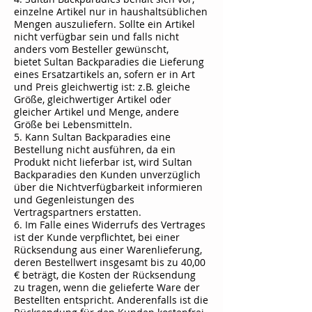
einzelne Artikel nur in haushaltsüblichen
Mengen auszuliefern. Sollte ein Artikel
nicht verfügbar sein und falls nicht
anders vom Besteller gewünscht,
bietet
Sultan Backparadies
die Lieferung
eines Ersatzartikels an, sofern er in Art
und Preis gleichwertig ist: z.B. gleiche
Größe, gleichwertiger Artikel oder
gleicher Artikel und Menge, andere
Größe bei Lebensmitteln.
5. Kann
Sultan Backparadies
eine
Bestellung nicht ausführen, da ein
Produkt nicht lieferbar ist, wird
Sultan
Backparadies
den Kunden unverzüglich
über die Nichtverfügbarkeit informieren
und Gegenleistungen des
Vertragspartners erstatten.
6. Im Falle eines Widerrufs des Vertrages
ist der Kunde verpflichtet, bei einer
Rücksendung aus einer Warenlieferung,
deren Bestellwert insgesamt bis zu 40,00
€ beträgt, die Kosten der Rücksendung
zu tragen, wenn die gelieferte Ware der
Bestellten entspricht. Anderenfalls ist die