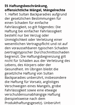
§5 Haftungsbeschränkung,
offensichtliche Mängel, Mängelrechte
1. Haftet
Sultan Backparadies
aufgrund
der gesetzlichen Bestimmungen für
einen Schaden für einfache
Fahrlässigkeit, so gilt folgendes: Die
Haftung bei einfacher Fahrlässigkeit
besteht nur bei Verzug oder
Unmöglichkeit oder Verletzung einer
wesentlichen Vertragspflicht und ist auf
den voraussehbaren typischen Schaden
(vertragstypischer Durchschnittsschaden
begrenzt. Die Haftungsbegrenzung gilt
nicht für Schäden aus der Verletzung des
Lebens, des Körpers oder der
Gesundheit. Im Übrigen bleibt die
gesetzliche Haftung von
Sultan
Backparadies
unberührt, insbesondere
die Haftung für Vorsatz, arglistiges
Verschweigen eines Mangels, grobe
Fahrlässigkeit sowie eine etwaige
verschuldensunabhängige Haftung
(beispielsweise nach dem
Produkthaftungsgesetz). Unberührt