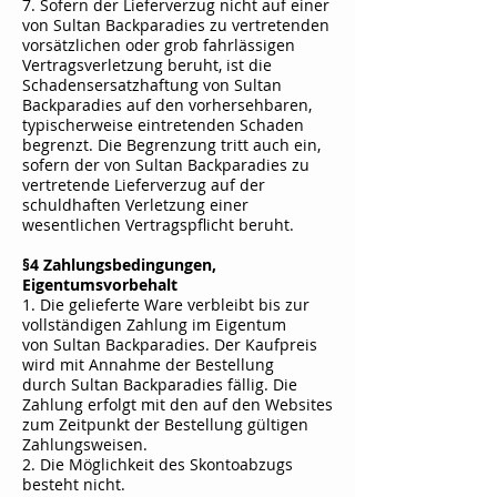
7. Sofern der Lieferverzug nicht auf einer
von
Sultan Backparadies
zu vertretenden
vorsätzlichen oder grob fahrlässigen
Vertragsverletzung beruht, ist die
Schadensersatzhaftung von Sultan
Backparadies auf den vorhersehbaren,
typischerweise eintretenden Schaden
begrenzt. Die Begrenzung tritt auch ein,
sofern der von
Sultan Backparadies
zu
vertretende Lieferverzug auf der
schuldhaften Verletzung einer
wesentlichen Vertragspflicht beruht.
§4 Zahlungsbedingungen,
Eigentumsvorbehalt
1. Die gelieferte Ware verbleibt bis zur
vollständigen Zahlung im Eigentum
von
Sultan Backparadies
. Der Kaufpreis
wird mit Annahme der Bestellung
durch
Sultan Backparadies
fällig. Die
Zahlung erfolgt mit den auf den Websites
zum Zeitpunkt der Bestellung gültigen
Zahlungsweisen.
2. Die Möglichkeit des Skontoabzugs
besteht nicht.