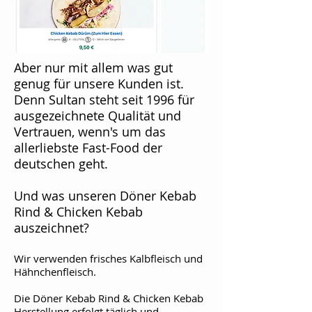
Aber nur mit allem was gut
genug für unsere Kunden ist.
Denn Sultan steht seit 1996 für
ausgezeichnete Qualität und
Vertrauen, wenn's um das
allerliebste Fast-Food der
deutschen geht.
U​nd was unseren Döner Kebab
Rind & Chicken Kebab
auszeichnet?
Wir verwenden frisches Kalbfleisch und
Hähnchenfleisch.
Die Döner Kebab Rind & Chicken Kebab
Herstellung erfolgt täglich und