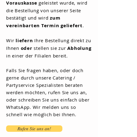
Vorauskasse
geleistet wurde, wird
die Bestellung von unserer Seite
bestätigt und wird
zum
vereinbarten Termin geliefert
.
Wir
liefern
Ihre Bestellung direkt zu
Ihnen
oder
stellen sie zur
Abholung
in einer der Filialen bereit.
Falls Sie fragen haben, oder doch
gerne durch unsere Catering /
Partyservice Spezialisten beraten
werden möchten, rufen Sie un
s an,
oder schreiben Sie uns einfach
über
WhatsApp. Wir melden uns so
schnell wie m
öglich bei Ihnen.
Rufen Sie uns an!