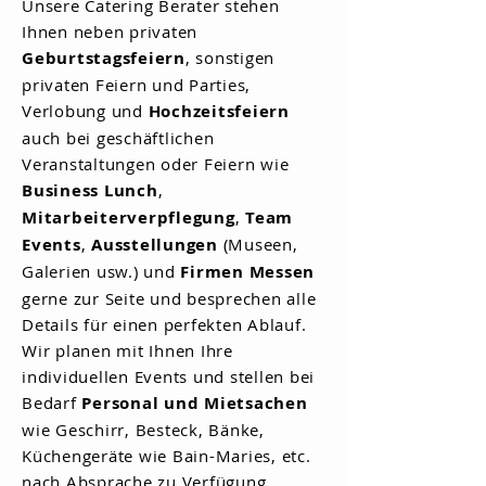
Unsere Catering Berater stehen
Ihnen neben privaten
Geburtstagsfeiern
, sonstigen
privaten Feiern und Parties,
Verlobung und
Hochzeitsfeiern
auch bei geschäftlichen
Veranstaltungen oder Feiern wie
Business Lunch
,
Mitarbeiterverpflegung
,
Team
Events
,
Ausstellungen
(Museen,
Galerien usw.) und
Firmen Messen
gerne zur Seite und besprechen alle
Details für einen perfekten Ablauf.
Wir planen mit Ihnen Ihre
individuellen
Events und stellen bei
Bedarf
Personal un
d Mietsachen
wie Geschirr, Besteck, Bänke,
Küchengeräte wie Bain-Maries, etc.
nach Absprache zu Verfügung.