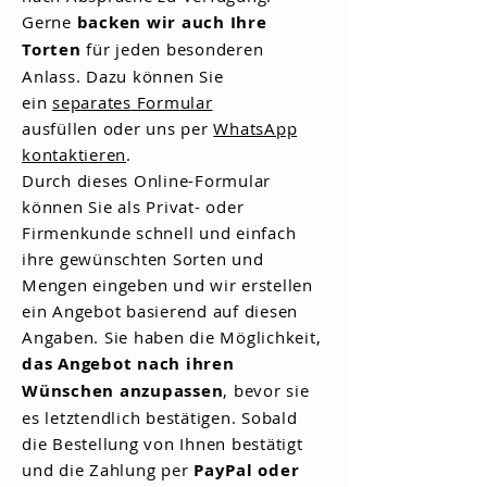
Gerne
backen wir auch Ihre
Torten
für jeden besonderen
Anlass. Dazu können Sie
ein
separates
Form
ular
ausfüllen
oder uns
per
WhatsApp
kontaktieren
.
Durch dieses Online-Formular
können Sie als Privat- oder
Firmenkunde schnell und einfach
ihre gewünschten Sorten und
Mengen eingeben und wir erstellen
ein Angebot basierend auf diesen
Angaben. Sie haben die Möglichkeit,
das Angebot nach ihren
Wünschen anzupassen
, bevor sie
es
letztendlich
bestätigen. Sobald
die Bestellung von Ihnen bestätigt
und die Zahlung per
PayPal oder